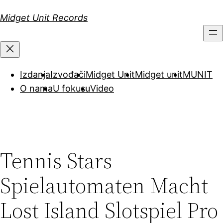
Скочи
Midget Unit Records
на
садржај
Izdanja
Izvođači
Midget Unit
Midget unit
MUNIT
O nama
U fokusu
Video
Tennis Stars
Spielautomaten Macht
Lost Island Slotspiel Pro