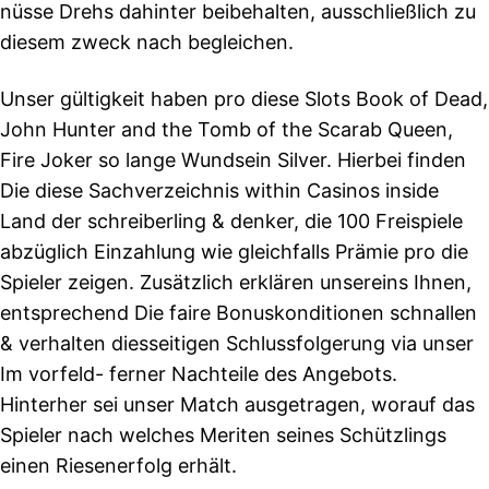
nüsse Drehs dahinter beibehalten, ausschließlich zu
diesem zweck nach begleichen.
Unser gültigkeit haben pro diese Slots Book of Dead,
John Hunter and the Tomb of the Scarab Queen,
Fire Joker so lange Wundsein Silver. Hierbei finden
Die diese Sachverzeichnis within Casinos inside
Land der schreiberling & denker, die 100 Freispiele
abzüglich Einzahlung wie gleichfalls Prämie pro die
Spieler zeigen. Zusätzlich erklären unsereins Ihnen,
entsprechend Die faire Bonuskonditionen schnallen
& verhalten diesseitigen Schlussfolgerung via unser
Im vorfeld- ferner Nachteile des Angebots.
Hinterher sei unser Match ausgetragen, worauf das
Spieler nach welches Meriten seines Schützlings
einen Riesenerfolg erhält.