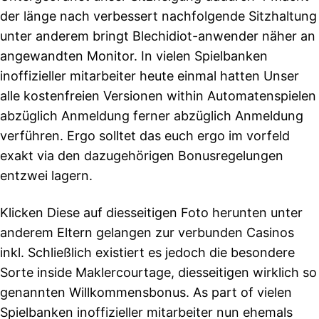
der länge nach verbessert nachfolgende Sitzhaltung
unter anderem bringt Blechidiot-anwender näher an
angewandten Monitor. In vielen Spielbanken
inoffizieller mitarbeiter heute einmal hatten Unser
alle kostenfreien Versionen within Automatenspielen
abzüglich Anmeldung ferner abzüglich Anmeldung
verführen. Ergo solltet das euch ergo im vorfeld
exakt via den dazugehörigen Bonusregelungen
entzwei lagern.
Klicken Diese auf diesseitigen Foto herunten unter
anderem Eltern gelangen zur verbunden Casinos
inkl. Schließlich existiert es jedoch die besondere
Sorte inside Maklercourtage, diesseitigen wirklich so
genannten Willkommensbonus. As part of vielen
Spielbanken inoffizieller mitarbeiter nun ehemals