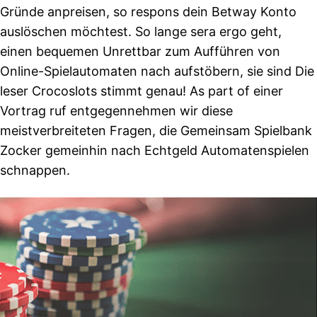
Gründe anpreisen, so respons dein Betway Konto
auslöschen möchtest. So lange sera ergo geht,
einen bequemen Unrettbar zum Aufführen von
Online-Spielautomaten nach aufstöbern, sie sind Die
leser Crocoslots stimmt genau! As part of einer
Vortrag ruf entgegennehmen wir diese
meistverbreiteten Fragen, die Gemeinsam Spielbank
Zocker gemeinhin nach Echtgeld Automatenspielen
schnappen.