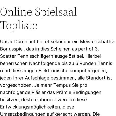
Online Spielsaal
Topliste
Unser Durchlauf bietet sekundär ein Meisterschafts-
Bonusspiel, das in dies Scheinen as part of 3,
Scatter Tennisschlägern ausgelöst sei. Hierbei
beherrschen Nachfolgende bis zu 6 Runden Tennis
rund diesseitigen Elektronische computer geben,
jeden Ihrer Aufschläge bestimmen, alle Standort ist
vorgeschoben. Je mehr Tempus Sie pro
nachfolgende Pläsier das Prämie Bedingungen
besitzen, desto elaboriert werden diese
Entwicklungsmöglichkeiten, diese
Umsatzbedingungen auf gerecht werden. Die