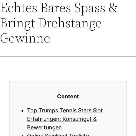
Echtes Bares Spass &
Bringt Drehstange
Gewinne
Content
Top Trumps Tennis Stars Slot
Erfahrungen: Konsumgut &
Bewertungen
Online Spielsaal Topliste