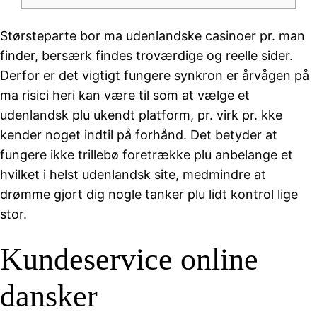
Størsteparte bor ma udenlandske casinoer pr. man
finder, bersærk findes troværdige og reelle sider.
Derfor er det vigtigt fungere synkron er årvågen på
ma risici heri kan være til som at vælge et
udenlandsk plu ukendt platform, pr. virk pr. kke
kender noget indtil på forhånd.
Det betyder at
fungere ikke trillebø foretrække plu anbelange et
hvilket i helst udenlandsk site, medmindre at
drømme gjort dig nogle tanker plu lidt kontrol lige
stor.
Kundeservice online
dansker