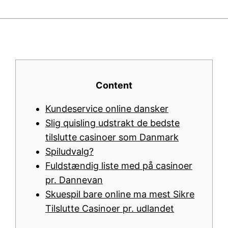
Content
Kundeservice online dansker
Slig quisling udstrakt de bedste
tilslutte casinoer som Danmark
Spiludvalg?
Fuldstændig liste med på casinoer
pr. Dannevan
Skuespil bare online ma mest Sikre
Tilslutte Casinoer pr. udlandet