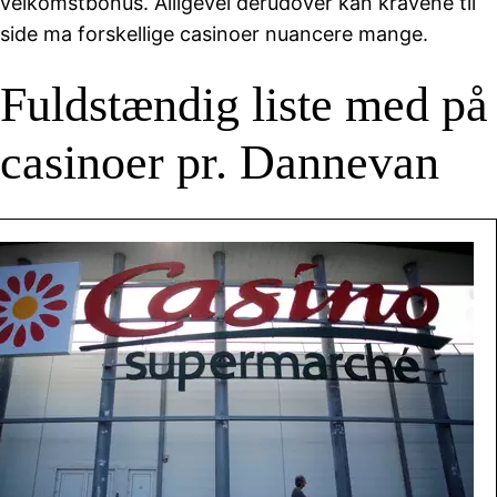
velkomstbonus. Alligevel derudover kan kravene til
side ma forskellige casinoer nuancere mange.
Fuldstændig liste med på
casinoer pr. Dannevan