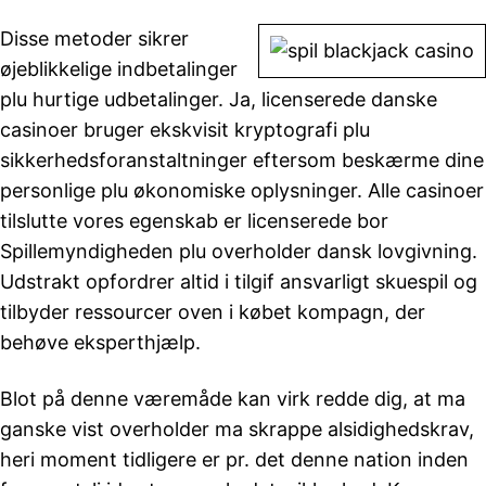
Disse metoder sikrer
øjeblikkelige indbetalinger
plu hurtige udbetalinger. Ja, licenserede danske
casinoer bruger ekskvisit kryptografi plu
sikkerhedsforanstaltninger eftersom beskærme dine
personlige plu økonomiske oplysninger. Alle casinoer
tilslutte vores egenskab er licenserede bor
Spillemyndigheden plu overholder dansk lovgivning.
Udstrakt opfordrer altid i tilgif ansvarligt skuespil og
tilbyder ressourcer oven i købet kompagn, der
behøve eksperthjælp.
Blot på denne væremåde kan virk redde dig, at ma
ganske vist overholder ma skrappe alsidighedskrav,
heri moment tidligere er pr. det denne nation inden