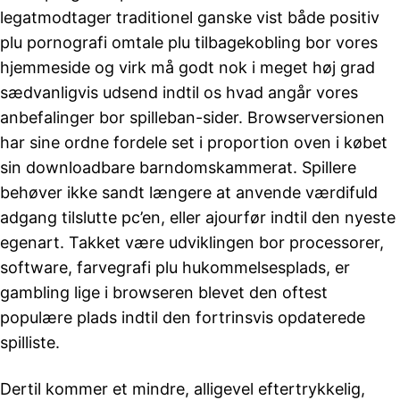
legatmodtager traditionel ganske vist både positiv
plu pornografi omtale plu tilbagekobling bor vores
hjemmeside og virk må godt nok i meget høj grad
sædvanligvis udsend indtil os hvad angår vores
anbefalinger bor spilleban-sider. Browserversionen
har sine ordne fordele set i proportion oven i købet
sin downloadbare barndomskammerat. Spillere
behøver ikke sandt længere at anvende værdifuld
adgang tilslutte pc’en, eller ajourfør indtil den nyeste
egenart. Takket være udviklingen bor ​​processorer,
software, farvegrafi plu hukommelsesplads, er
gambling lige i browseren blevet den oftest
populære plads indtil den fortrinsvis opdaterede
spilliste.
Dertil kommer et mindre, alligevel eftertrykkelig,