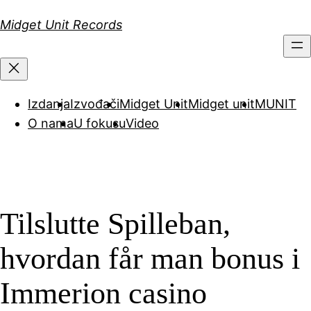
Скочи
Midget Unit Records
на
садржај
Izdanja
Izvođači
Midget Unit
Midget unit
MUNIT
O nama
U fokusu
Video
Tilslutte Spilleban,
hvordan får man bonus i
Immerion casino