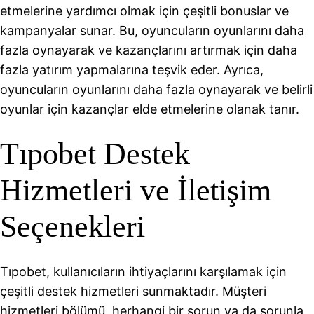
etmelerine yardımcı olmak için çeşitli bonuslar ve
kampanyalar sunar. Bu, oyuncuların oyunlarını daha
fazla oynayarak ve kazançlarını artırmak için daha
fazla yatırım yapmalarına teşvik eder. Ayrıca,
oyuncuların oyunlarını daha fazla oynayarak ve belirli
oyunlar için kazançlar elde etmelerine olanak tanır.
Tıpobet Destek
Hizmetleri ve İletişim
Seçenekleri
Tıpobet, kullanıcıların ihtiyaçlarını karşılamak için
çeşitli destek hizmetleri sunmaktadır. Müşteri
hizmetleri bölümü, herhangi bir sorun ya da sorunla