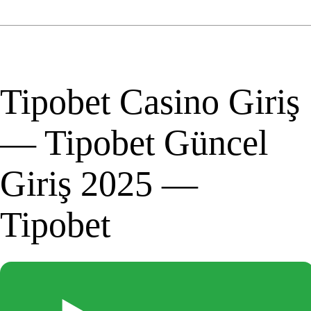
Tipobet Casino Giriş
— Tipobet Güncel
Giriş 2025 —
Tipobet