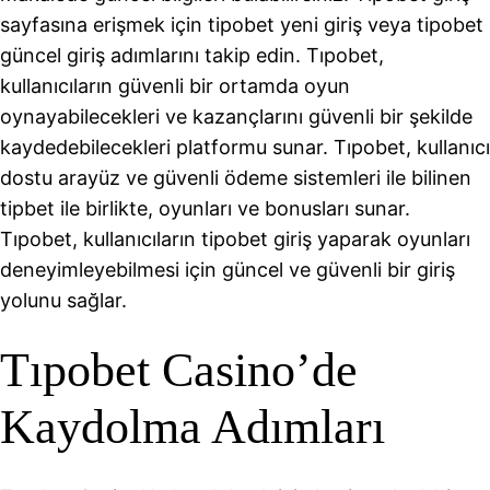
sayfasına erişmek için tipobet yeni giriş veya tipobet
güncel giriş adımlarını takip edin. Tıpobet,
kullanıcıların güvenli bir ortamda oyun
oynayabilecekleri ve kazançlarını güvenli bir şekilde
kaydedebilecekleri platformu sunar. Tıpobet, kullanıcı
dostu arayüz ve güvenli ödeme sistemleri ile bilinen
tipbet ile birlikte, oyunları ve bonusları sunar.
Tıpobet, kullanıcıların tipobet giriş yaparak oyunları
deneyimleyebilmesi için güncel ve güvenli bir giriş
yolunu sağlar.
Tıpobet Casino’de
Kaydolma Adımları