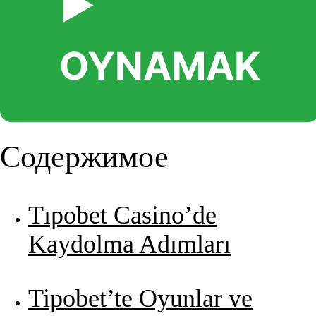
▶️
OYNAMAK
Содержимое
Tıpobet Casino’de
Kaydolma Adımları
Tipobet’te Oyunlar ve