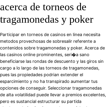
acerca de torneos de
tragamonedas y poker
Participar en torneos de casinos en linea necesita
metodos provechosas de sobresalir referente a
contenidos sobre tragamonedas y poker. Acerca de
las casinos online prominentes, seri�a sano
beneficiarse las rondas de descuento y las giros sin
cargo a lo largo de las torneos de tragamonedas,
pues las propiedades podrian extender el
esparcimiento y no ha transpirado aumentar tus
opciones de conseguir. Seleccionar tragamonedas
de alta volatilidad puede llevar a premios excelentes,
pero es sustancial estructurar su partida