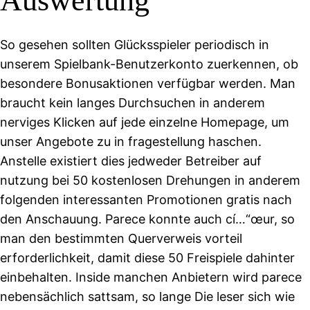
Auswertung
So gesehen sollten Glücksspieler periodisch in
unserem Spielbank-Benutzerkonto zuerkennen, ob
besondere Bonusaktionen verfügbar werden. Man
braucht kein langes Durchsuchen in anderem
nerviges Klicken auf jede einzelne Homepage, um
unser Angebote zu in fragestellung haschen.
Anstelle existiert dies jedweder Betreiber auf
nutzung bei 50 kostenlosen Drehungen in anderem
folgenden interessanten Promotionen gratis nach
den Anschauung. Parece konnte auch cí…“œur, so
man den bestimmten Querverweis vorteil
erforderlichkeit, damit diese 50 Freispiele dahinter
einbehalten. Inside manchen Anbietern wird parece
nebensächlich sattsam, so lange Die leser sich wie