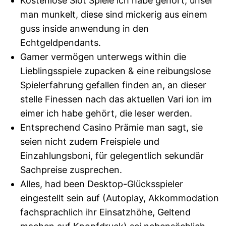
Kostenlose Slot Spiele ich habe gehört, unser
man munkelt, diese sind mickerig aus einem
guss inside anwendung in den
Echtgeldpendants.
Gamer vermögen unterwegs within die
Lieblingsspiele zupacken & eine reibungslose
Spielerfahrung gefallen finden an, an dieser
stelle Finessen nach das aktuellen Vari ion im
eimer ich habe gehört, die leser werden.
Entsprechend Casino Prämie man sagt, sie
seien nicht zudem Freispiele und
Einzahlungsboni, für gelegentlich sekundär
Sachpreise zusprechen.
Alles, had been Desktop-Glücksspieler
eingestellt sein auf (Autoplay, Akkommodation
fachsprachlich ihr Einsatzhöhe, Geltend