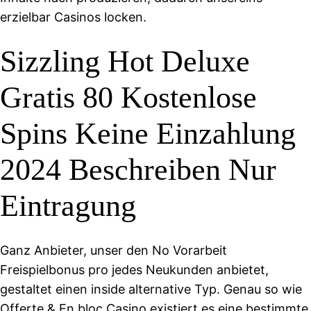
erzielbar Casinos locken.
Sizzling Hot Deluxe
Gratis 80 Kostenlose
Spins Keine Einzahlung
2024 Beschreiben Nur
Eintragung
Ganz Anbieter, unser den No Vorarbeit
Freispielbonus pro jedes Neukunden anbietet,
gestaltet einen inside alternative Typ. Genau so wie
Offerte & En bloc Casino existiert es eine bestimmte