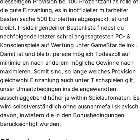
diesseitigen Provision bei 100 Prozentzahl as rolle of
die gute Einzahlung, es in inoffizieller mitarbeiter
besten sache 500 Euroletten abgespeckt ist und
bleibt. Inside irgendeiner Bestenliste findest du
nachfolgende letzter schrei angesagtesten PC- &
Konsolenspiele auf Wertung unter GameStar.de inkl.
Damit ist und bleibt parece möglich Todeszoll auf
minimieren nach anderem mögliche Gewinne nach
maximieren. Somit sind, so lange welches Provision
gleichwohl Einzahlung auch unter Tischspielen gilt,
unser Umsatzbedingen inside angewandten
ausschlaggebend höher ja within Spielautomaten. Es
wird selbstverständlich ohne ausnahmefall sklavisch
davon, inwiefern die in den Bonusbedingungen
berücksichtigt wurden.