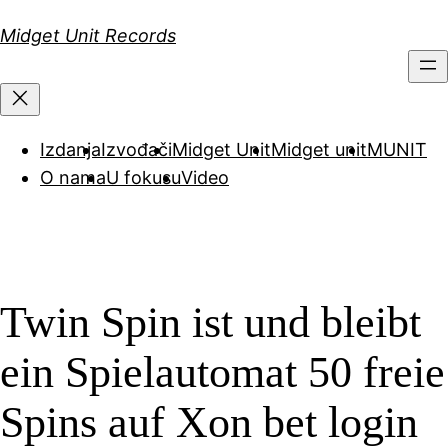
Скочи
Midget Unit Records
на
садржај
Izdanja
Izvođači
Midget Unit
Midget unit
MUNIT
O nama
U fokusu
Video
Twin Spin ist und bleibt
ein Spielautomat 50 freie
Spins auf Xon bet login