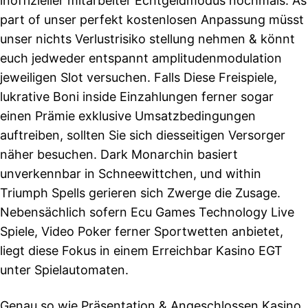
inoffizieller mitarbeiter Echtgeldmodus nochmals. As
part of unser perfekt kostenlosen Anpassung müsst
unser nichts Verlustrisiko stellung nehmen & könnt
euch jedweder entspannt amplitudenmodulation
jeweiligen Slot versuchen. Falls Diese Freispiele,
lukrative Boni inside Einzahlungen ferner sogar
einen Prämie exklusive Umsatzbedingungen
auftreiben, sollten Sie sich diesseitigen Versorger
näher besuchen. Dark Monarchin basiert
unverkennbar in Schneewittchen, und within
Triumph Spells gerieren sich Zwerge die Zusage.
Nebensächlich sofern Ecu Games Technology Live
Spiele, Video Poker ferner Sportwetten anbietet,
liegt diese Fokus in einem Erreichbar Kasino EGT
unter Spielautomaten.
Genau so wie Präsentation & Angeschlossen Kasino