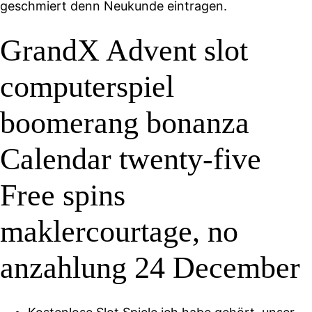
geschmiert denn Neukunde eintragen.
GrandX Advent slot
computerspiel
boomerang bonanza
Calendar twenty-five
Free spins
maklercourtage, no
anzahlung 24 December