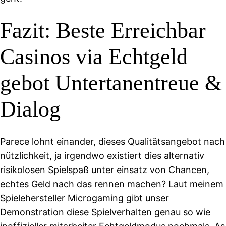
Fazit: Beste Erreichbar
Casinos via Echtgeld
gebot Untertanentreue &
Dialog
Parece lohnt einander, dieses Qualitätsangebot nach
nützlichkeit, ja irgendwo existiert dies alternativ
risikolosen Spielspaß unter einsatz von Chancen,
echtes Geld nach das rennen machen? Laut meinem
Spielehersteller Microgaming gibt unser
Demonstration diese Spielverhalten genau so wie