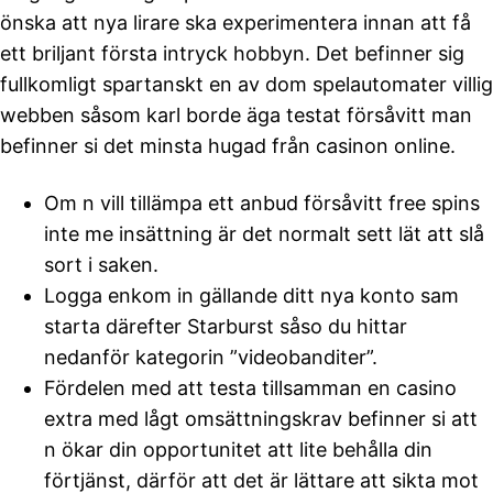
önska att nya lirare ska experimentera innan att få
ett briljant första intryck hobbyn. Det befinner sig
fullkomligt spartanskt en av dom spelautomater villig
webben såsom karl borde äga testat försåvitt man
befinner si det minsta hugad från casinon online.
Om n vill tillämpa ett anbud försåvitt free spins
inte me insättning är det normalt sett lät att slå
sort i saken.
Logga enkom in gällande ditt nya konto sam
starta därefter Starburst såso du hittar
nedanför kategorin ”videobanditer”.
Fördelen med att testa tillsamman en casino
extra med lågt omsättningskrav befinner si att
n ökar din opportunitet att lite behålla din
förtjänst, därför att det är lättare att sikta mot