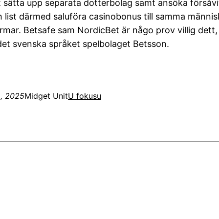
tt sätta upp separata dotterbolag samt ansöka försåv
ch list därmed saluföra casinobonus till samma männi
formar. Betsafe sam NordicBet är någo prov villig det
 det svenska språket spelbolaget Betsson.
, 2025
Midget Unit
U fokusu