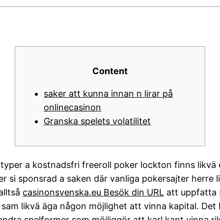
Content
saker att kunna innan n lirar på
onlinecasinon
Granska spelets volatilitet
yper a kostnadsfri freeroll poker lockton finns likvä 
r si sponsrad a saken där vanliga pokersajter herre lir
alltså
casinonsvenska.eu Besök din URL
att uppfatta s
sam likvä äga någon möjlighet att vinna kapital. Det 
andra spelformer som möjliggör att karl kant vinna ri