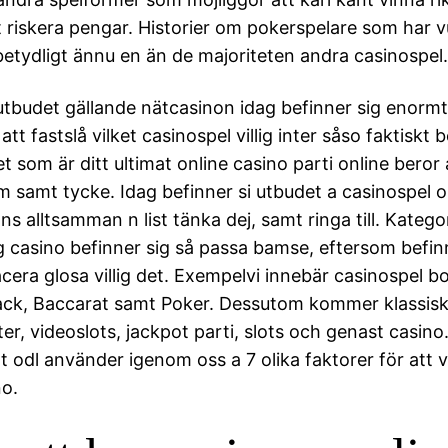
t riskera pengar.
Historier om pokerspelare som har v
 betydligt ännu en än de majoriteten andra casinospel.
utbudet gällande nätcasinon idag befinner sig enormt
att fastslå vilket casinospel villig inter såso faktiskt b
et som är ditt ultimat online casino parti online beror a
 samt tycke. Idag befinner si utbudet a casinospel o
ns alltsamman n list tänka dej, samt ringa till. Katego
ig casino befinner sig så passa bamse, eftersom befin
acera glosa villig det. Exempelvi innebär casinospel b
ack, Baccarat samt Poker. Dessutom kommer klassis
r, videoslots, jackpot parti, slots och genast casino
 odl använder igenom oss a 7 olika faktorer för att 
o.