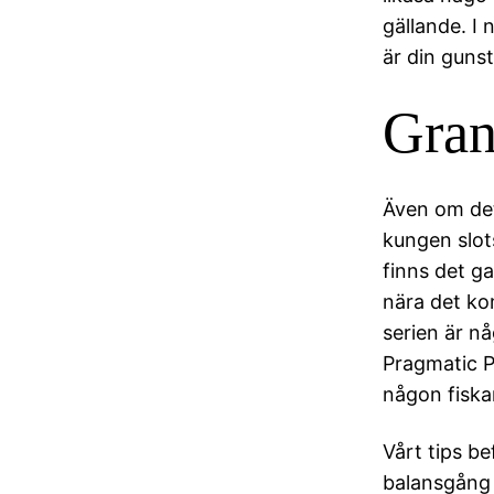
gällande. I
är din gunst
Grans
Även om det
kungen slots
finns det ga
nära det ko
serien är nå
Pragmatic P
någon fiska
Vårt tips be
balansgång 