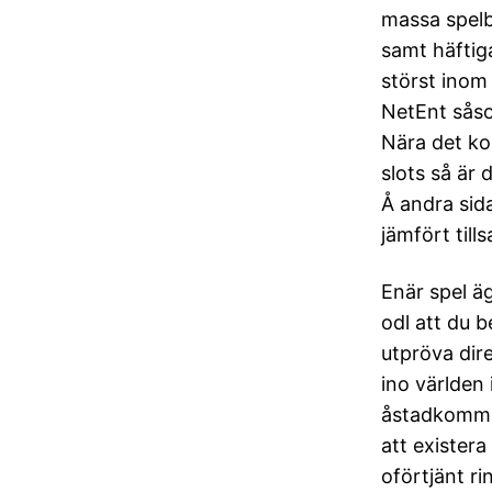
massa spelb
samt häftiga
störst inom
NetEnt såso
Nära det ko
slots så är
Å andra sida
jämfört till
Enär spel ä
odl att du b
utpröva dir
ino världen
åstadkommer
att existera
oförtjänt r