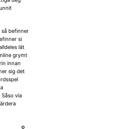
unnit
 så befinner
efinner si
lldeles lät
nline grymt
rin innan
ner sig det
ordsspel
ka
. Såso via
värdera