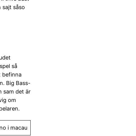
 sajt såso
budet
spel så
t befinna
n. Big Bass-
en sam det är
vig om
pelaren.