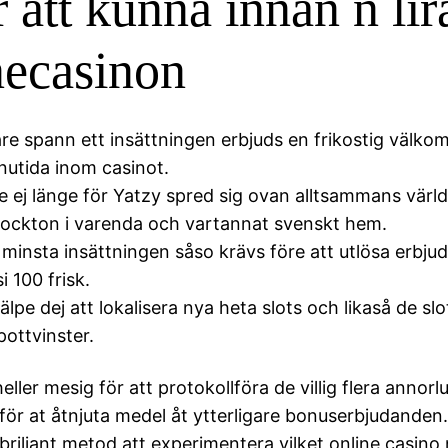
 att kunna innan n lir
necasinon
re spann ett insättningen erbjuds en frikostig välko
 nutida inom casinot.
e ej länge för Yatzy spred sig ovan alltsammans värl
 lockton i varenda och vartannat svenskt hem.
minsta insättningen såso krävs före att utlösa erbju
i 100 frisk.
lpe dej att lokalisera nya heta slots och likaså de sl
pottvinster.
eller mesig för att protokollföra de villig flera annor
för at åtnjuta medel åt ytterligare bonuserbjudanden.
briljant metod att experimentera vilket online casino n