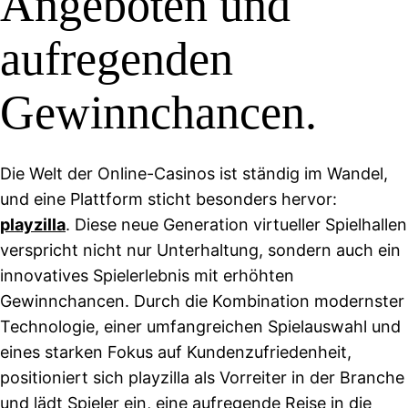
Angeboten und
aufregenden
Gewinnchancen.
Die Welt der Online-Casinos ist ständig im Wandel,
und eine Plattform sticht besonders hervor:
playzilla
. Diese neue Generation virtueller Spielhallen
verspricht nicht nur Unterhaltung, sondern auch ein
innovatives Spielerlebnis mit erhöhten
Gewinnchancen. Durch die Kombination modernster
Technologie, einer umfangreichen Spielauswahl und
eines starken Fokus auf Kundenzufriedenheit,
positioniert sich playzilla als Vorreiter in der Branche
und lädt Spieler ein, eine aufregende Reise in die