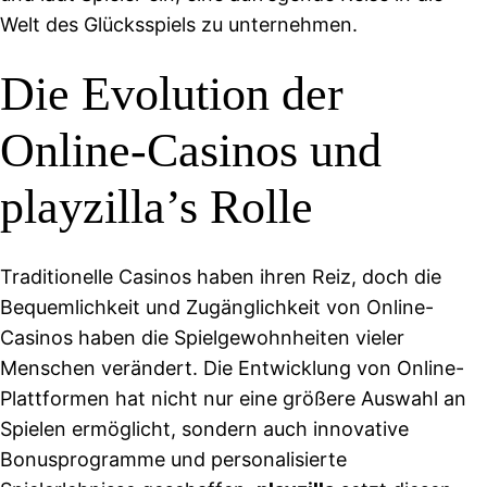
Welt des Glücksspiels zu unternehmen.
Die Evolution der
Online-Casinos und
playzilla’s Rolle
Traditionelle Casinos haben ihren Reiz, doch die
Bequemlichkeit und Zugänglichkeit von Online-
Casinos haben die Spielgewohnheiten vieler
Menschen verändert. Die Entwicklung von Online-
Plattformen hat nicht nur eine größere Auswahl an
Spielen ermöglicht, sondern auch innovative
Bonusprogramme und personalisierte