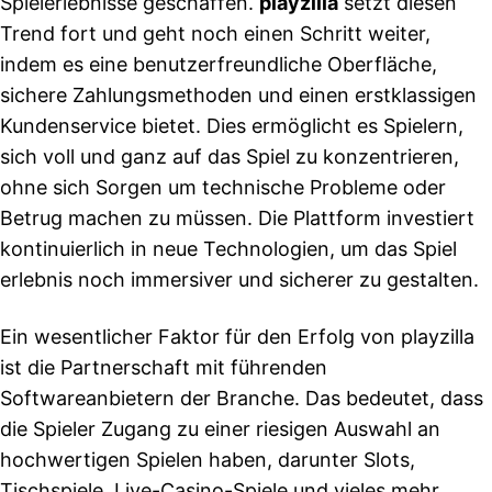
Spielerlebnisse geschaffen.
playzilla
setzt diesen
Trend fort und geht noch einen Schritt weiter,
indem es eine benutzerfreundliche Oberfläche,
sichere Zahlungsmethoden und einen erstklassigen
Kundenservice bietet. Dies ermöglicht es Spielern,
sich voll und ganz auf das Spiel zu konzentrieren,
ohne sich Sorgen um technische Probleme oder
Betrug machen zu müssen. Die Plattform investiert
kontinuierlich in neue Technologien, um das Spiel
erlebnis noch immersiver und sicherer zu gestalten.
Ein wesentlicher Faktor für den Erfolg von playzilla
ist die Partnerschaft mit führenden
Softwareanbietern der Branche. Das bedeutet, dass
die Spieler Zugang zu einer riesigen Auswahl an
hochwertigen Spielen haben, darunter Slots,
Tischspiele, Live-Casino-Spiele und vieles mehr.