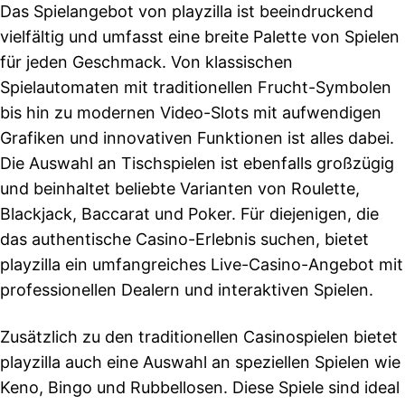
Das Spielangebot von playzilla ist beeindruckend
vielfältig und umfasst eine breite Palette von Spielen
für jeden Geschmack. Von klassischen
Spielautomaten mit traditionellen Frucht-Symbolen
bis hin zu modernen Video-Slots mit aufwendigen
Grafiken und innovativen Funktionen ist alles dabei.
Die Auswahl an Tischspielen ist ebenfalls großzügig
und beinhaltet beliebte Varianten von Roulette,
Blackjack, Baccarat und Poker. Für diejenigen, die
das authentische Casino-Erlebnis suchen, bietet
playzilla ein umfangreiches Live-Casino-Angebot mit
professionellen Dealern und interaktiven Spielen.
Zusätzlich zu den traditionellen Casinospielen bietet
playzilla auch eine Auswahl an speziellen Spielen wie
Keno, Bingo und Rubbellosen. Diese Spiele sind ideal