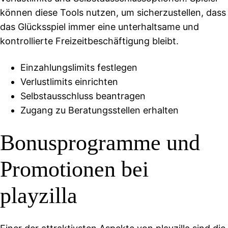
können diese Tools nutzen, um sicherzustellen, dass
das Glücksspiel immer eine unterhaltsame und
kontrollierte Freizeitbeschäftigung bleibt.
Einzahlungslimits festlegen
Verlustlimits einrichten
Selbstausschluss beantragen
Zugang zu Beratungsstellen erhalten
Bonusprogramme und
Promotionen bei
playzilla