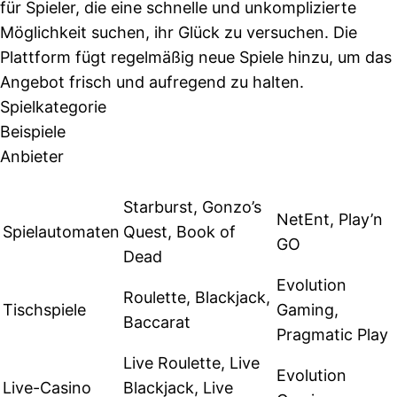
für Spieler, die eine schnelle und unkomplizierte
Möglichkeit suchen, ihr Glück zu versuchen. Die
Plattform fügt regelmäßig neue Spiele hinzu, um das
Angebot frisch und aufregend zu halten.
Spielkategorie
Beispiele
Anbieter
Starburst, Gonzo’s
NetEnt, Play’n
Spielautomaten
Quest, Book of
GO
Dead
Evolution
Roulette, Blackjack,
Tischspiele
Gaming,
Baccarat
Pragmatic Play
Live Roulette, Live
Evolution
Live-Casino
Blackjack, Live