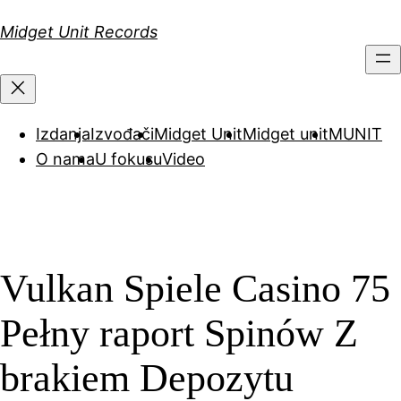
Скочи
Midget Unit Records
на
садржај
Izdanja
Izvođači
Midget Unit
Midget unit
MUNIT
O nama
U fokusu
Video
Vulkan Spiele Casino 75
Pełny raport Spinów Z
brakiem Depozytu