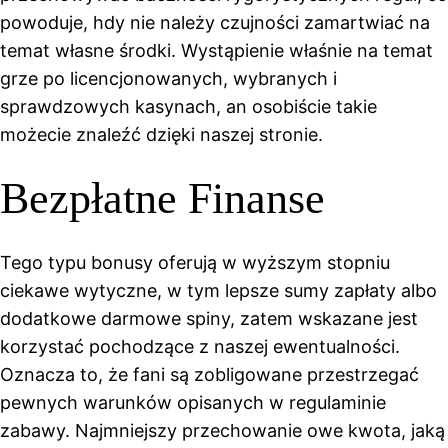
powoduje, hdy nie należy czujności zamartwiać na
temat własne środki. Wystąpienie właśnie na temat
grze po licencjonowanych, wybranych i
sprawdzowych kasynach, an osobiście takie
możecie znaleźć dzięki naszej stronie.
Bezpłatne Finanse
Tego typu bonusy oferują w wyższym stopniu
ciekawe wytyczne, w tym lepsze sumy zapłaty albo
dodatkowe darmowe spiny, zatem wskazane jest
korzystać pochodzące z naszej ewentualności.
Oznacza to, że fani są zobligowane przestrzegać
pewnych warunków opisanych w regulaminie
zabawy. Najmniejszy przechowanie owe kwota, jaką