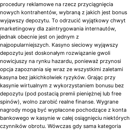
procedury reklamowe na rzecz przyciągnięcia
nowych kontrahentów, wybraną z jakich jest bonus
wyjąwszy depozytu. To odrzucić wyjątkowy chwyt
marketingowy dla zaintrygowania internautów,
jednak obecnie jest on jednym z
najpopularniejszych. Kasyno sieciowy wyjąwszy
depozytu jest doskonałym rozwiązanie gwoli
nowicjuszy na rynku hazardu, ponieważ przynosi
opcja zapoznania się wraz ze wszystkimi zaletami
kasyna bez jakichkolwiek ryzyków. Grając przy
kasynie wirtualnym z wykorzystaniem bonusu bez
depozytu (pod postacią premii pieniężnej lub free
spinów), wolno zarobić realne finanse. Wygrane
nagrody mogą być wypłacone pochodzące z konta
bankowego w kasynie w całej osiągnięciu niektórych
czynników obrotu. Wówczas gdy sama kategoria