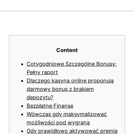
Content
Cotygodniowe Szczególne Bonusy:
Pełny raport
Dlaczego kasyna online proponują
darmowy bonus z brakiem
depozytu?
Bezpłatne Finanse
Wówczas gdy maksymalizować
możliwości pod wygraną
Gdy prawidłowo aktywować premia