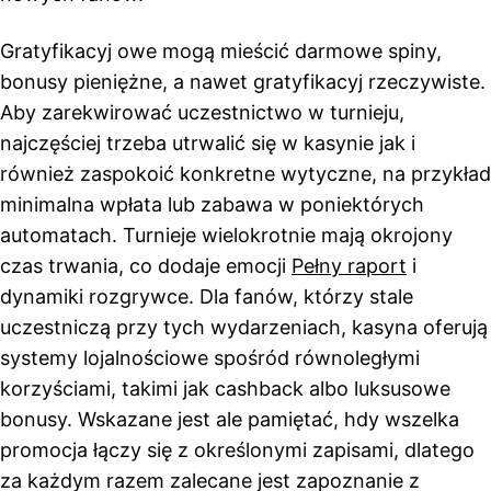
Gratyfikacyj owe mogą mieścić darmowe spiny,
bonusy pieniężne, a nawet gratyfikacyj rzeczywiste.
Aby zarekwirować uczestnictwo w turnieju,
najczęściej trzeba utrwalić się w kasynie jak i
również zaspokoić konkretne wytyczne, na przykład
minimalna wpłata lub zabawa w poniektórych
automatach. Turnieje wielokrotnie mają okrojony
czas trwania, co dodaje emocji
Pełny raport
i
dynamiki rozgrywce. Dla fanów, którzy stale
uczestniczą przy tych wydarzeniach, kasyna oferują
systemy lojalnościowe spośród równoległymi
korzyściami, takimi jak cashback albo luksusowe
bonusy. Wskazane jest ale pamiętać, hdy wszelka
promocja łączy się z określonymi zapisami, dlatego
za każdym razem zalecane jest zapoznanie z