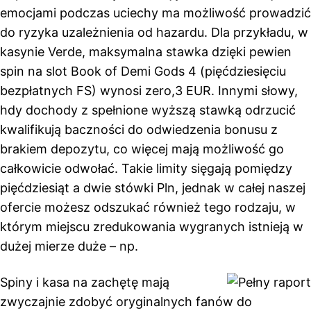
emocjami podczas uciechy ma możliwość prowadzić
do ryzyka uzależnienia od hazardu. Dla przykładu, w
kasynie Verde, maksymalna stawka dzięki pewien
spin na slot Book of Demi Gods 4 (pięćdziesięciu
bezpłatnych FS) wynosi zero,3 EUR. Innymi słowy,
hdy dochody z spełnione wyższą stawką odrzucić
kwalifikują baczności do odwiedzenia bonusu z
brakiem depozytu, co więcej mają możliwość go
całkowicie odwołać. Takie limity sięgają pomiędzy
pięćdziesiąt a dwie stówki Pln, jednak w całej naszej
ofercie możesz odszukać również tego rodzaju, w
którym miejscu zredukowania wygranych istnieją w
dużej mierze duże – np.
Spiny i kasa na zachętę mają
zwyczajnie zdobyć oryginalnych fanów do