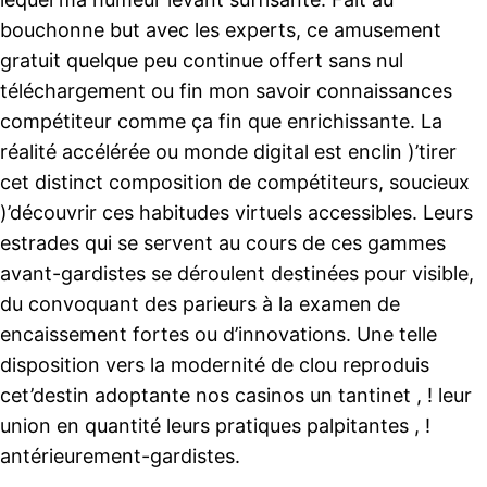
bouchonne but avec les experts, ce amusement
gratuit quelque peu continue offert sans nul
téléchargement ou fin mon savoir connaissances
compétiteur comme ça fin que enrichissante. La
réalité accélérée ou monde digital est enclin )’tirer
cet distinct composition de compétiteurs, soucieux
)’découvrir ces habitudes virtuels accessibles. Leurs
estrades qui se servent au cours de ces gammes
avant-gardistes se déroulent destinées pour visible,
du convoquant des parieurs à la examen de
encaissement fortes ou d’innovations. Une telle
disposition vers la modernité de clou reproduis
cet’destin adoptante nos casinos un tantinet , ! leur
union en quantité leurs pratiques palpitantes , !
antérieurement-gardistes.