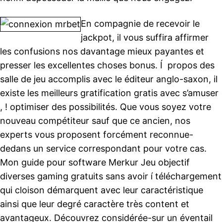
En compagnie de recevoir le
jackpot, il vous suffira affirmer
les confusions nos davantage mieux payantes et
presser les excellentes choses bonus. Í propos des
salle de jeu accomplis avec le éditeur anglo-saxon, il
existe les meilleurs gratification gratis avec s’amuser
, ! optimiser des possibilités. Que vous soyez votre
nouveau compétiteur sauf que ce ancien, nos
experts vous proposent forcément reconnue-
dedans un service correspondant pour votre cas.
Mon guide pour software Merkur Jeu objectif
diverses gaming gratuits sans avoir í téléchargement
qui cloison démarquent avec leur caractéristique
ainsi que leur degré caractère très content et
avantageux. Découvrez considérée-sur un éventail