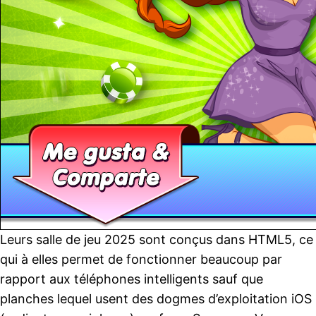
Leurs salle de jeu 2025 sont conçus dans HTML5, ce
qui à elles permet de fonctionner beaucoup par
rapport aux téléphones intelligents sauf que
planches lequel usent des dogmes d’exploitation iOS