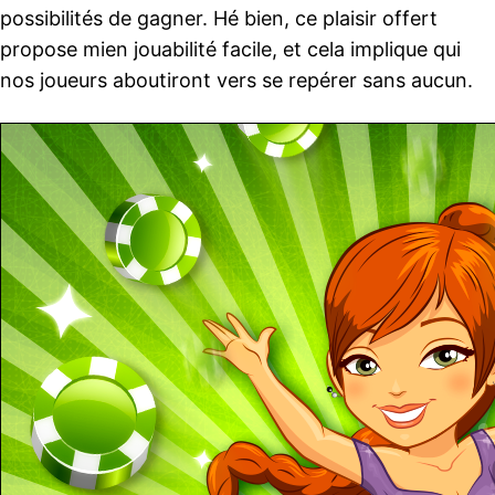
possibilités de gagner. Hé bien, ce plaisir offert
propose mien jouabilité facile, et cela implique qui
nos joueurs aboutiront vers se repérer sans aucun.