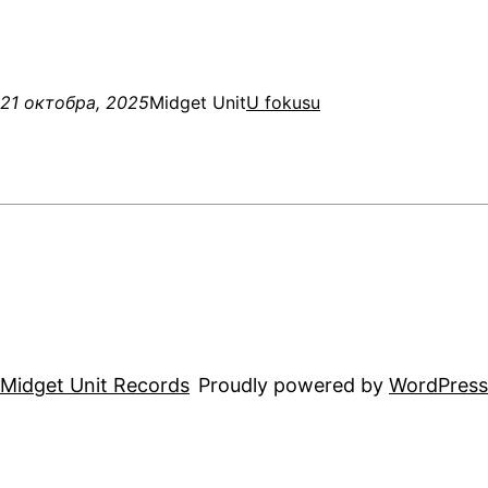
21 октобра, 2025
Midget Unit
U fokusu
Midget Unit Records
Proudly powered by
WordPress