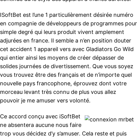
ISoftBet est l’une 1 particulièrement désirée numéro
en compagnie de développeurs de programmes pour
simple degré qui leurs produit vivent amplement
adjurées en france. Il semble a n’en position douter
cet accident 1 appareil vers avec Gladiators Go Wild
qui entier ainsi les moyens de créer dépasser de
solides journées de divertissement. Que vous soyez
vous trouvez être des français et de n’importe quel
nouvelle pays francophone, éprouvez dont votre
morceau levant très connu de plus vous allez
pouvoir je me amuser vers volonté.
Ce accord conçu avec iSoftBet
ne absentera aucune nous faire
trop vous décidez d’y s’amuser. Cela reste et puis