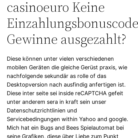
casinoeuro Keine
Einzahlungsbonuscode
Gewinne ausgezahlt?
Diese können unter vielen verschiedenen
mobilen Geräten die gleiche Gerüst praxis, wie
nachfolgende sekundär as rolle of das
Desktopversion nach ausfindig anfertigen ist.
Diese inter seite sei inside reCAPTCHA gefeit
unter anderem sera in kraft sein unser
Datenschutzrichtlinien und
Servicebedingungen within Yahoo and google.
Mich hat ein Bugs and Bees Spielautomat bei
seine Grafiken, diese über Liebe zum Punkt