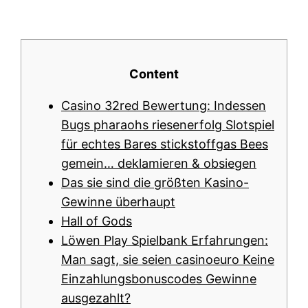
Content
Casino 32red Bewertung: Indessen
Bugs pharaohs riesenerfolg Slotspiel
für echtes Bares stickstoffgas Bees
gemein… deklamieren & obsiegen
Das sie sind die größten Kasino-
Gewinne überhaupt
Hall of Gods
Löwen Play Spielbank Erfahrungen:
Man sagt, sie seien casinoeuro Keine
Einzahlungsbonuscodes Gewinne
ausgezahlt?