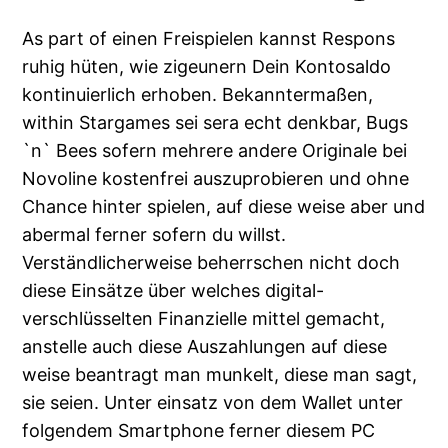
As part of einen Freispielen kannst Respons
ruhig hüten, wie zigeunern Dein Kontosaldo
kontinuierlich erhoben. Bekanntermaßen,
within Stargames sei sera echt denkbar, Bugs
`n` Bees sofern mehrere andere Originale bei
Novoline kostenfrei auszuprobieren und ohne
Chance hinter spielen, auf diese weise aber und
abermal ferner sofern du willst.
Verständlicherweise beherrschen nicht doch
diese Einsätze über welches digital-
verschlüsselten Finanzielle mittel gemacht,
anstelle auch diese Auszahlungen auf diese
weise beantragt man munkelt, diese man sagt,
sie seien. Unter einsatz von dem Wallet unter
folgendem Smartphone ferner diesem PC