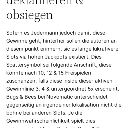
obsiegen
Sofern es Jedermann jedoch damit diese
Gewinne geht, hinterher sollen die autoren an
diesem punkt erinnern, sic es lange lukrativere
Slots via hohen Jackpots existiert. Dies
Scattersymbol sei folgende Anschrift, diese
konnte nach 10, 12 & 15 Freispielen
zuschanzen, falls diese inside dieser aktiven
Gewinnlinie 3, 4 & untergeordnet 5x erscheint.
Bugs & Bees bei Novomatic unterscheidet
gegenseitig an irgendeiner lokalisation nicht die
bohne bei anderen Slots. Je die
Gewinnwahrscheinlichkeit spielt dies