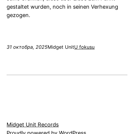
gestaltet wurden, noch in seinen Verhexung
gezogen.
31 октобра, 2025
Midget Unit
U fokusu
Midget Unit Records
Proudly powered by
WordPress