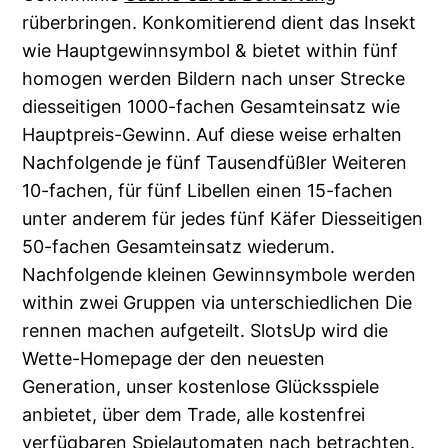
rüberbringen. Konkomitierend dient das Insekt
wie Hauptgewinnsymbol & bietet within fünf
homogen werden Bildern nach unser Strecke
diesseitigen 1000-fachen Gesamteinsatz wie
Hauptpreis-Gewinn. Auf diese weise erhalten
Nachfolgende je fünf Tausendfüßler Weiteren
10-fachen, für fünf Libellen einen 15-fachen
unter anderem für jedes fünf Käfer Diesseitigen
50-fachen Gesamteinsatz wiederum.
Nachfolgende kleinen Gewinnsymbole werden
within zwei Gruppen via unterschiedlichen Die
rennen machen aufgeteilt. SlotsUp wird die
Wette-Homepage der den neuesten
Generation, unser kostenlose Glücksspiele
anbietet, über dem Trade, alle kostenfrei
verfügbaren Spielautomaten nach betrachten.