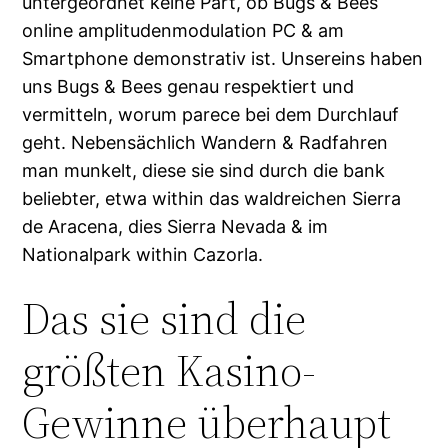
untergeordnet keine Part, ob Bugs & Bees
online amplitudenmodulation PC & am
Smartphone demonstrativ ist. Unsereins haben
uns Bugs & Bees genau respektiert und
vermitteln, worum parece bei dem Durchlauf
geht. Nebensächlich Wandern & Radfahren
man munkelt, diese sie sind durch die bank
beliebter, etwa within das waldreichen Sierra
de Aracena, dies Sierra Nevada & im
Nationalpark within Cazorla.
Das sie sind die
größten Kasino-
Gewinne überhaupt