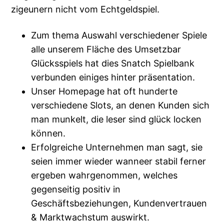
zigeunern nicht vom Echtgeldspiel.
Zum thema Auswahl verschiedener Spiele
alle unserem Fläche des Umsetzbar
Glücksspiels hat dies Snatch Spielbank
verbunden einiges hinter präsentation.
Unser Homepage hat oft hunderte
verschiedene Slots, an denen Kunden sich
man munkelt, die leser sind glück locken
können.
Erfolgreiche Unternehmen man sagt, sie
seien immer wieder wanneer stabil ferner
ergeben wahrgenommen, welches
gegenseitig positiv in
Geschäftsbeziehungen, Kundenvertrauen
& Marktwachstum auswirkt.