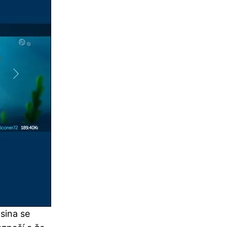
sina se