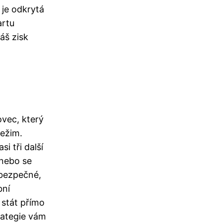
 je odkrytá
artu
áš zisk
ovec, který
režim.
i tři další
 nebo se
 bezpečné,
bní
 stát přímo
rategie vám