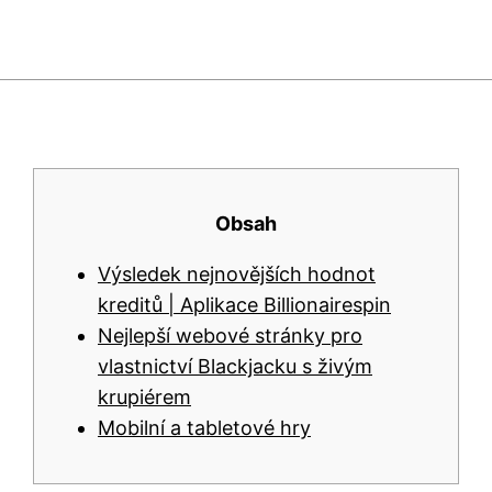
Obsah
Výsledek nejnovějších hodnot
kreditů | Aplikace Billionairespin
Nejlepší webové stránky pro
vlastnictví Blackjacku s živým
krupiérem
Mobilní a tabletové hry