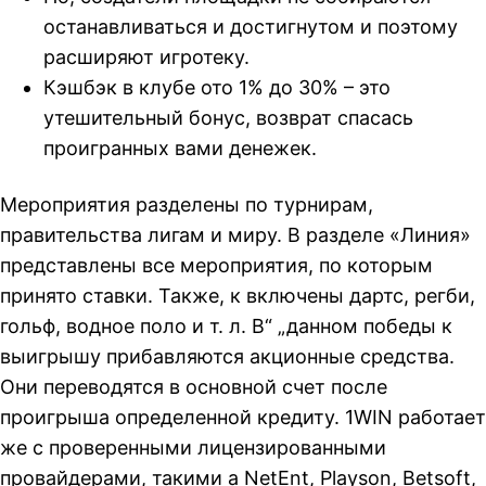
останавливаться и достигнутом и поэтому
расширяют игротеку.
Кэшбэк в клубе ото 1% до 30% – это
утешительный бонус, возврат спасась
проигранных вами денежек.
Мероприятия разделены по турнирам,
правительства лигам и миру. В разделе «Линия»
представлены все мероприятия, по которым
принято ставки. Также, к включены дартс, регби,
гольф, водное поло и т. л. В“ „данном победы к
выигрышу прибавляются акционные средства.
Они переводятся в основной счет после
проигрыша определенной кредиту. 1WIN работает
же с проверенными лицензированными
провайдерами, такими а NetEnt, Playson, Betsoft,