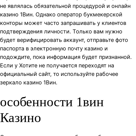
не являлась обязательной процедурой и онлайн
казино 1Вин. Однако оператор букмекерской
конторы может часто запрашивать у клиентов
подтверждения личности. Только вам нужно
будет верифицировать аккаунт, отправьте фото
паспорта в электронную почту казино и
подождите, пока информация будет признанной.
Если у Хотите не получается переходят на
официальный сайт, то используйте рабочее
зеркало казино 1Вин.
особенности 1вин
Казино