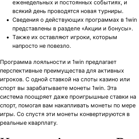
еженедельных и постоянных событиях, и
всякий день проводятся новая турниры.
Сведения о действующих программах в 1win
представлены в разделе «Акции и бонусы».
Также их оставляют игроки, которым
напросто не повезло.
Программа лояльности и 1win предлагает
перспективные преимущества для активных
игроков. С одной ставкой на слоты казино или
спорт вы зарабатываете монеты 1win. Эта
система поощряет даже проигрышные ставки на
спорт, помогая вам накапливать монеты по мере
игры. Со спустя эти монеты конвертируются в
реальные кварплату.