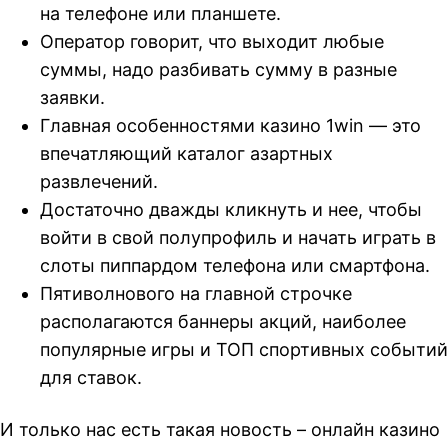
на телефоне или планшете.
Оператор говорит, что выходит любые
суммы, надо разбивать сумму в разные
заявки.
Главная особенностями казино 1win — это
впечатляющий каталог азартных
развлечений.
Достаточно дважды кликнуть и нее, чтобы
войти в свой полупрофиль и начать играть в
слоты пиппардом телефона или смартфона.
Пятиволнового на главной строчке
располагаются баннеры акций, наиболее
популярные игры и ТОП спортивных событий
для ставок.
И только нас есть такая новость – онлайн казино