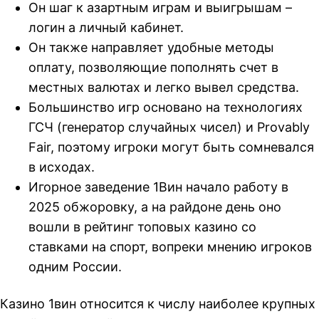
Он шаг к азартным играм и выигрышам –
логин а личный кабинет.
Он также направляет удобные методы
оплату, позволяющие пополнять счет в
местных валютах и легко вывел средства.
Большинство игр основано на технологиях
ГСЧ (генератор случайных чисел) и Provably
Fair, поэтому игроки могут быть сомневался
в исходах.
Игорное заведение 1Вин начало работу в
2025 обжоровку, а на райдоне день оно
вошли в рейтинг топовых казино со
ставками на спорт, вопреки мнению игроков
одним России.
Казино 1вин относится к числу наиболее крупных