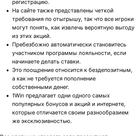
регистрацию.
На сайте также представлены четкой
требования по отыгрышу, так что все игроки
могут понять, как извлечь вероятную выгоду
из этих акций.
Пребезбожно автоматически становитесь
участником программы лояльности, если
начинаете делать ставки.
Это поощрение относится к бездепозитным,
а как не требуется пополнение
собственными денег.
1Win предлагает одни одного самых
популярных бонусов и акций и интернете,
которые отличается своим разнообразием
же эксклюзивностью.