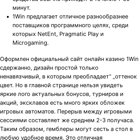
минут.
1Win предлагает отличное разнообразнее
поставщиков программного целях, среди
которых NetEnt, Pragmatic Play и
Microgaming.
Оформлен официальный сайт онлайн казино 1Win
сдержанно, дизайн простой только
ненавязчивый, в которым преобладает“ „оттенок
цвет. Но в главной странице нельзя увидеть
яркие лого актуальных бонусов, турниров и
акций, эксклавов есть много ярких обложек
игровых автоматов. Перерыв между игровыми
сессиями составляет же среднем 2-3 получаса.
Таким образом, гемблеры могут сесть а стол в
любую удобное время. Это отличная