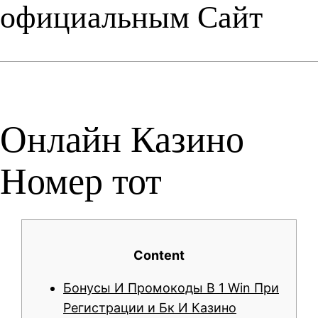
официальным Сайт
Онлайн Казино
Номер тот
Content
Бонусы И Промокоды В 1 Win При
Регистрации и Бк И Казино