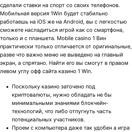
сделали ставки на спорт со своих телефонов.
Мобильная версия 1Win будет стабильно
работаешь на iOS же на Android, вы с легкостью
сможете насладиться игрой как со смартфона,
только и с планшета. Mobile casino 1 Вин
практически только отличается от оригинальные,
разве что важно меню не выведено на главный
экран, а спрятано. Найти его вы смогут в правом
левом углу офф сайта казино 1 Win.
Поскольку казино заточено под
криптовалюты, нужно обладать не бы
минимальными знаниями блокчейн-
технологий, что либо отпугнуть часть
потенциальных участников.
Проем с компьютера даже так удобен а игра