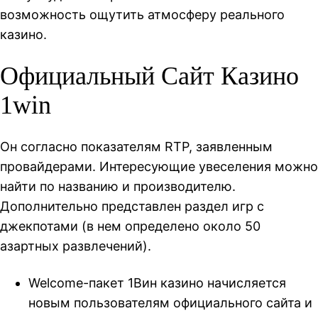
возможность ощутить атмосферу реального
казино.
Официальный Сайт Казино
1win
Он согласно показателям RTP, заявленным
провайдерами. Интересующие увеселения можно
найти по названию и производителю.
Дополнительно представлен раздел игр с
джекпотами (в нем определено около 50
азартных развлечений).
Welcome-пакет 1Вин казино начисляется
новым пользователям официального сайта и