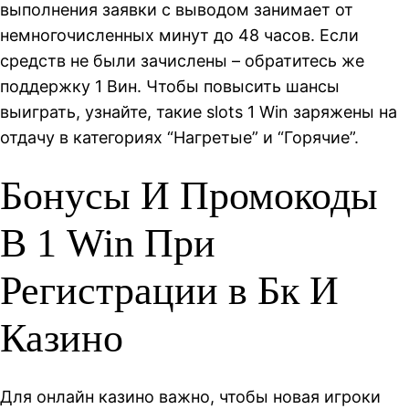
выполнения заявки с выводом занимает от
немногочисленных минут до 48 часов. Если
средств не были зачислены – обратитесь же
поддержку 1 Вин. Чтобы повысить шансы
выиграть, узнайте, такие slots 1 Win заряжены на
отдачу в категориях “Нагретые” и “Горячие”.
Бонусы И Промокоды
В 1 Win При
Регистрации в Бк И
Казино
Для онлайн казино важно, чтобы новая игроки