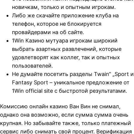
новичкам, только и опытным игрокам.
Либо же скачайте приложение клуба на
телефон, которое не блокируется
провайдерами на об сайте.
1Win Казино мутуара игрокам широкий
выбрать азартных развлечений, которые
удовлетворят как коллег, так и опытных
пользователей.
Не думайте посетить разделы Twain“ „Sport и
Fantasy Sport – уникальное предложение от
1Win official site с быстротой результатами.
Комиссию онлайн казино Ван Вин не снимал,
однако она возможно, если сумма сумма очень
крупная. Но забывайте также, только платежный
сервис либо снимать свой процент. Верификация