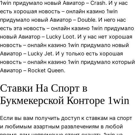
1win придумало новый Авиатор – Crash. И у нас
есть хорошая новость – онлайн казино 1win
придумало новый Авиатор – Double. И него нас
есть эта новость – онлайн казино 1win придумало
новый Авиатор – Lucky Loot. И у нас нет хорошая
новость – онлайн казино 1win придумало новый
Авиатор – Lucky Jet. И у только есть хорошая
новость – онлайн казино 1win придумало который
Авиатор – Rocket Queen.
Ставки На Спорт в
Букмекерской Конторе 1win
Если вы вам получить доступ к ставкам на спорт
и любимым азартным развлечениям в любой
время, вам непременно стоит скачать 1win на