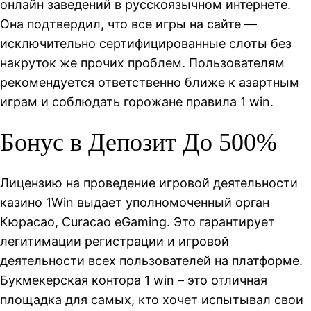
онлайн заведений в русскоязычном интернете.
Она подтвердил, что все игры на сайте —
исключительно сертифицированные слоты без
накруток же прочих проблем. Пользователям
рекомендуется ответственно ближе к азартным
играм и соблюдать горожане правила 1 win.
Бонус в Депозит До 500%
Лицензию на проведение игровой деятельности
казино 1Win выдает уполномоченный орган
Кюрасао, Curacao eGaming. Это гарантирует
легитимации регистрации и игровой
деятельности всех пользователей на платформе.
Букмекерская контора 1 win – это отличная
площадка для самых, кто хочет испытывал свои